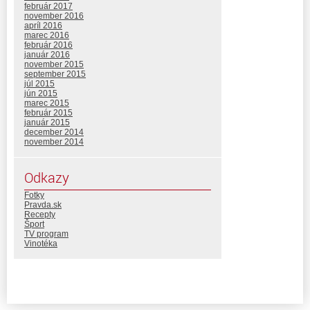
február 2017
november 2016
apríl 2016
marec 2016
február 2016
január 2016
november 2015
september 2015
júl 2015
jún 2015
marec 2015
február 2015
január 2015
december 2014
november 2014
Odkazy
Fotky
Pravda.sk
Recepty
Šport
TV program
Vinotéka