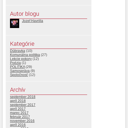
Autor blogu
Jozef Havrilla
Kategórie
Dúbravka
(10)
Komunálna politika
(27)
Lekcie pokory
(12)
Poézia
(1)
POLITIKA
(29)
Samospráva
(9)
Spoločnosť
(12)
Archív
september 2018
apríl 2018
september 2017
apríl 2017
marec 2017
február 2017
november 2016
apríl 2016