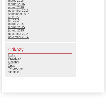
marec 2016
február 2016
január 2016
november 2015
september 2015
júl 2015
jún 2015
marec 2015
február 2015
január 2015
december 2014
november 2014
Odkazy
Fotky
Pravda.sk
Recepty
Šport
TV program
Vinotéka