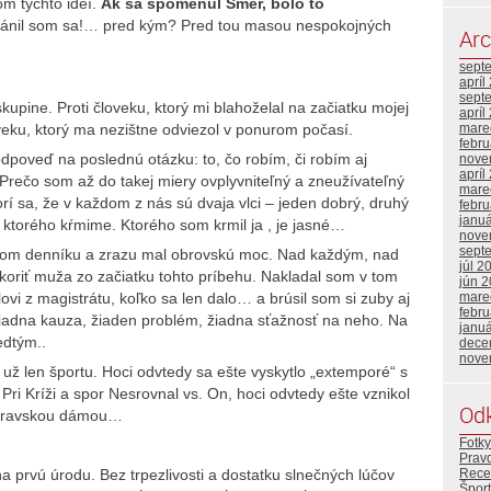
m týchto ideí.
Ak sa spomenul Smer, bolo to
ánil som sa!… pred kým? Pred tou masou nespokojných
Arc
sept
apríl
sept
kupine. Proti človeku, ktorý mi blahoželal na začiatku mojej
apríl
loveku, ktorý ma nezištne odviezol v ponurom počasí.
mare
febr
odpoveď na poslednú otázku: to, čo robím, či robím aj
nove
apríl
ečo som až do takej miery ovplyvniteľný a zneužívateľný
mare
orí sa, že v každom z nás sú dvaja vlci – jeden dobrý, druhý
febr
janu
s, ktorého kŕmime. Ktorého som krmil ja , je jasné…
nove
sept
ejšom denníku a zrazu mal obrovskú moc. Nad každým, nad
júl 2
koriť muža zo začiatku tohto príbehu. Nakladal som v tom
jún 
mare
i z magistrátu, koľko sa len dalo… a brúsil som si zuby aj
febr
žiadna kauza, žiaden problém, žiadna sťažnosť na neho. Na
janu
edtým..
dece
nove
ž len športu. Hoci odvtedy sa ešte vyskytlo „extemporé“ s
i Kríži a spor Nesrovnal vs. On, hoci odvtedy ešte vznikol
Od
úbravskou dámou…
Fotky
Prav
Rece
na prvú úrodu. Bez trpezlivosti a dostatku slnečných lúčov
Šport