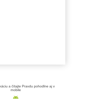
likáciu a čítajte Pravdu pohodlne aj v
mobile