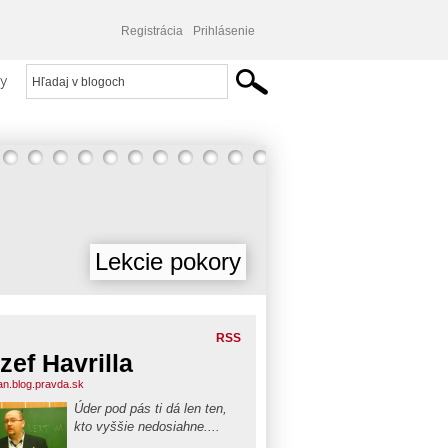
Registrácia
Prihlásenie
y
Lekcie pokory
RSS
zef Havrilla
an.blog.pravda.sk
Úder pod pás ti dá len ten,
kto vyššie nedosiahne....