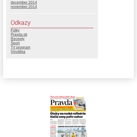
december 2014
november 2014
Odkazy
Fotky
Pravda.sk
Recepty
Šport
TV program
Vinotéka