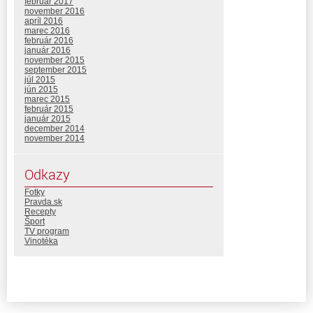
február 2017
november 2016
apríl 2016
marec 2016
február 2016
január 2016
november 2015
september 2015
júl 2015
jún 2015
marec 2015
február 2015
január 2015
december 2014
november 2014
Odkazy
Fotky
Pravda.sk
Recepty
Šport
TV program
Vinotéka