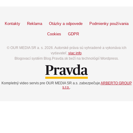
Kontakty
Reklama
Otázky a odpovede
Podmienky používania
Cookies
GDPR
© OUR MEDIA SR a. s. 2026. Autorské práva sú vyhradené a vykonáva ich
vydavateľ,
viac info
.
Blogovací systém Blog.Pravda.sk beží na technológií Wordpress.
Kompletný video servis pre OUR MEDIA SR a.s. zabezpečuje
ARBERTO GROUP
s.r.o.
.