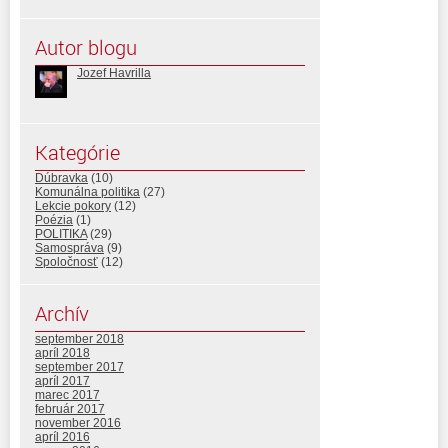
Autor blogu
Jozef Havrilla
Kategórie
Dúbravka
(10)
Komunálna politika
(27)
Lekcie pokory
(12)
Poézia
(1)
POLITIKA
(29)
Samospráva
(9)
Spoločnosť
(12)
Archív
september 2018
apríl 2018
september 2017
apríl 2017
marec 2017
február 2017
november 2016
apríl 2016