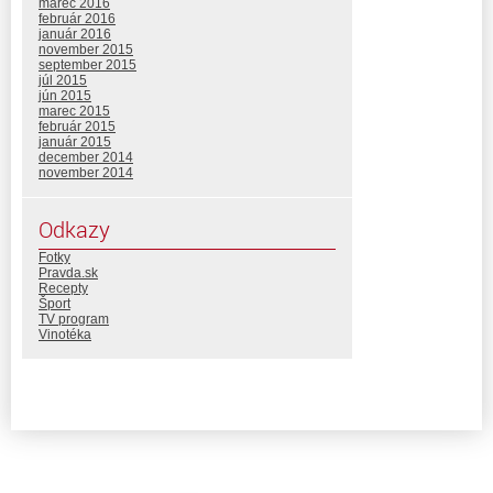
marec 2016
február 2016
január 2016
november 2015
september 2015
júl 2015
jún 2015
marec 2015
február 2015
január 2015
december 2014
november 2014
Odkazy
Fotky
Pravda.sk
Recepty
Šport
TV program
Vinotéka