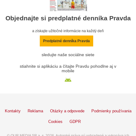
Objednajte si predplatné denníka Pravda
a získajte užitočné informácie na každý deň
Predplatné denníka Pravda
sledujte naše sociálne siete
stiahnite si aplikáciu a čítajte Pravdu pohodlne aj v
mobile
Kontakty
Reklama
Otázky a odpovede
Podmienky používania
Cookies
GDPR
© OUR MEDIA SR a. s. 2026. Autorské práva sú vyhradené a vykonáva ich