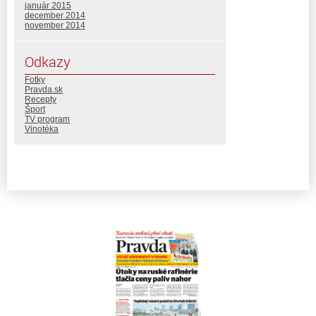
január 2015
december 2014
november 2014
Odkazy
Fotky
Pravda.sk
Recepty
Šport
TV program
Vinotéka